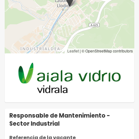
Leaflet
|
© OpenStreetMap contributors
Responsable de Mantenimiento -
Sector Industrial
Referencia de la vacante